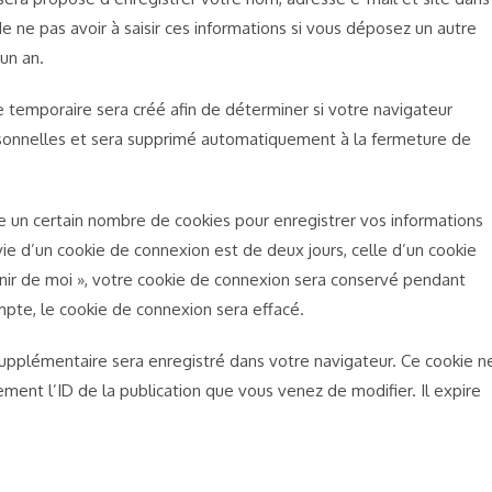
e ne pas avoir à saisir ces informations si vous déposez un autre
un an.
e temporaire sera créé afin de déterminer si votre navigateur
rsonnelles et sera supprimé automatiquement à la fermeture de
 un certain nombre de cookies pour enregistrer vos informations
ie d’un cookie de connexion est de deux jours, celle d’un cookie
enir de moi », votre cookie de connexion sera conservé pendant
pte, le cookie de connexion sera effacé.
 supplémentaire sera enregistré dans votre navigateur. Ce cookie n
ent l’ID de la publication que vous venez de modifier. Il expire