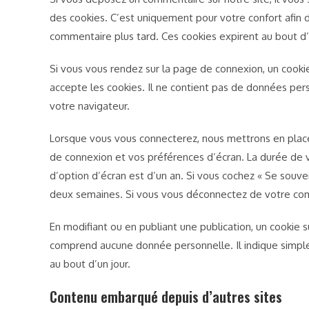
des cookies. C’est uniquement pour votre confort afin d
commentaire plus tard. Ces cookies expirent au bout d’
Si vous vous rendez sur la page de connexion, un cooki
accepte les cookies. Il ne contient pas de données pe
votre navigateur.
Lorsque vous vous connecterez, nous mettrons en place
de connexion et vos préférences d’écran. La durée de v
d’option d’écran est d’un an. Si vous cochez « Se souv
deux semaines. Si vous vous déconnectez de votre com
En modifiant ou en publiant une publication, un cookie
comprend aucune donnée personnelle. Il indique simplem
au bout d’un jour.
Contenu embarqué depuis d’autres sites