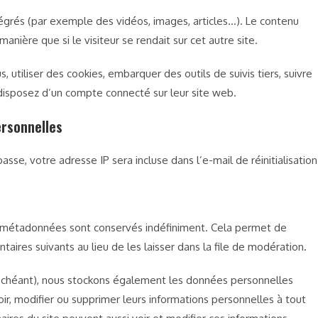
tégrés (par exemple des vidéos, images, articles…). Le contenu
nière que si le visiteur se rendait sur cet autre site.
 utiliser des cookies, embarquer des outils de suivis tiers, suivre
disposez d’un compte connecté sur leur site web.
ersonnelles
sse, votre adresse IP sera incluse dans l’e-mail de réinitialisation
s métadonnées sont conservés indéfiniment. Cela permet de
res suivants au lieu de les laisser dans la file de modération.
as échéant), nous stockons également les données personnelles
ir, modifier ou supprimer leurs informations personnelles à tout